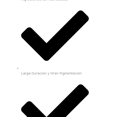
Larga Duración y Gran Pigmentación