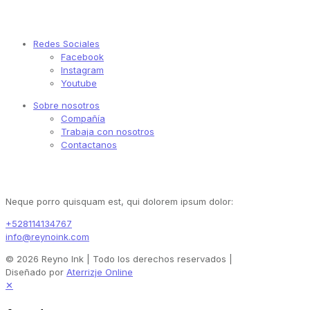
Enlaces rápidos
Redes Sociales
Facebook
Instagram
Youtube
Sobre nosotros
Compañía
Trabaja con nosotros
Contactanos
Contactanos
Neque porro quisquam est, qui dolorem ipsum dolor:
+528114134767
info@reynoink.com
© 2026 Reyno Ink | Todo los derechos reservados |
Diseñado por
Aterrizje Online
✕