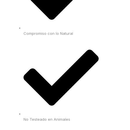
Compromiso con lo Natural
No Testeado en Animales