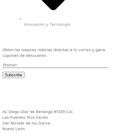
Innovación y Tecnología
Únase a nuestra lista de contactos
Obten las mejores noticias directas a tu correo y gana
cupones de descuento.
Redes Sociales
Dirección
Av. Diego Díaz de Berlanga #1329 Col.
Las Puentes 15vo Sector
San Nicolas de los Garza,
Nuevo León