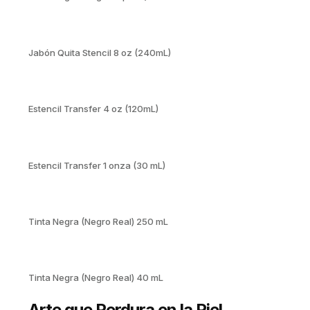
Jabón Quita Stencil 8 oz (240mL)
Estencil Transfer 4 oz (120mL)
Estencil Transfer 1 onza (30 mL)
Tinta Negra (Negro Real) 250 mL
Tinta Negra (Negro Real) 40 mL
Arte que Perdura en la Piel